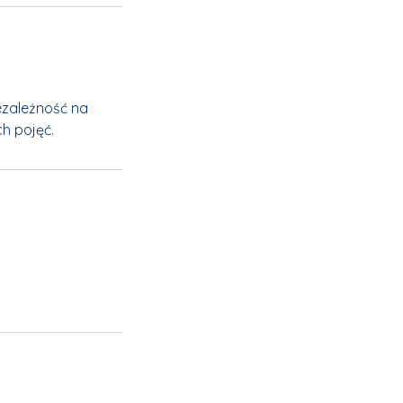
ezależność na
h pojęć.