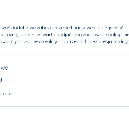
ać dodatkowe zabezpieczenie finansowe na przyszłość.
okazuję, jakie kroki warto podjąć, aby zachować spokój i ni
wiamy spokojnie o realnych potrzebach, bez presji i trudnyc
owe
d
.com.pl